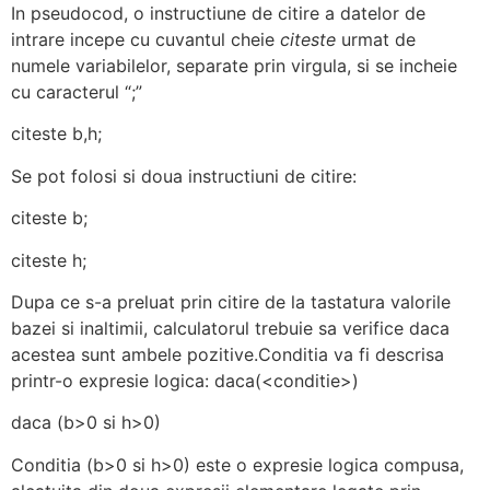
In pseudocod, o instructiune de citire a datelor de
intrare incepe cu cuvantul cheie
citeste
urmat de
numele variabilelor, separate prin virgula, si se incheie
cu caracterul “;”
citeste b,h;
Se pot folosi si doua instructiuni de citire:
citeste b;
citeste h;
Dupa ce s-a preluat prin citire de la tastatura valorile
bazei si inaltimii, calculatorul trebuie sa verifice daca
acestea sunt ambele pozitive.Conditia va fi descrisa
printr-o expresie logica: daca(<conditie>)
daca (b>0 si h>0)
Conditia (b>0 si h>0) este o expresie logica compusa,