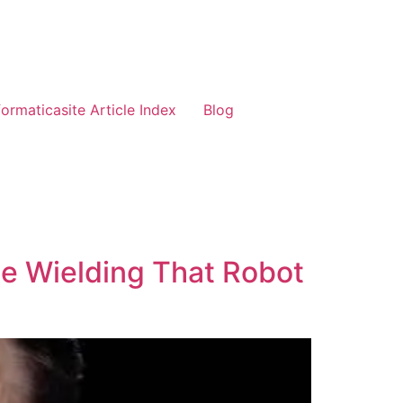
formaticasite Article Index
Blog
ble Wielding That Robot