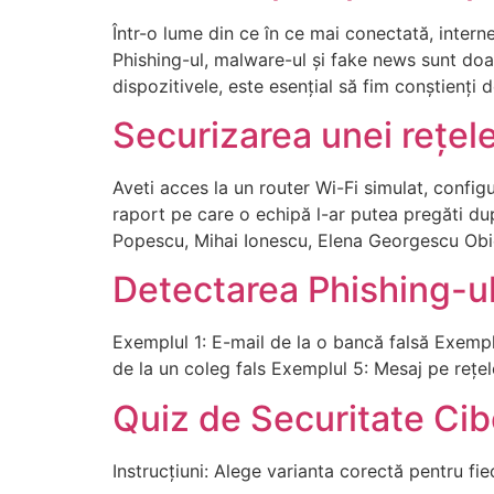
Într-o lume din ce în ce mai conectată, internet
Phishing-ul, malware-ul și fake news sunt doa
dispozitivele, este esențial să fim conștienți 
Securizarea unei rețel
Aveti acces la un router Wi-Fi simulat, confi
raport pe care o echipă l-ar putea pregăti du
Popescu, Mihai Ionescu, Elena Georgescu Obie
Detectarea Phishing-ul
Exemplul 1: E-mail de la o bancă falsă Exempl
de la un coleg fals Exemplul 5: Mesaj pe rețele
Quiz de Securitate Cib
Instrucțiuni: Alege varianta corectă pentru fiec