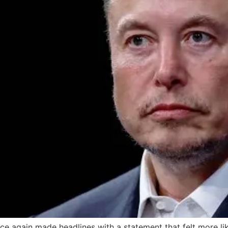
ce again made headlines with a statement that felt more lik