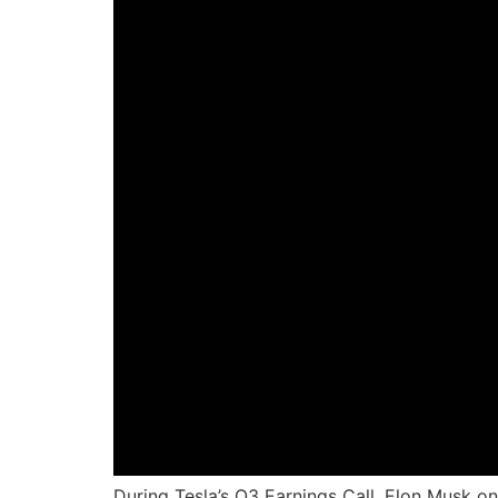
During Tesla’s Q3 Earnings Call, Elon Musk on