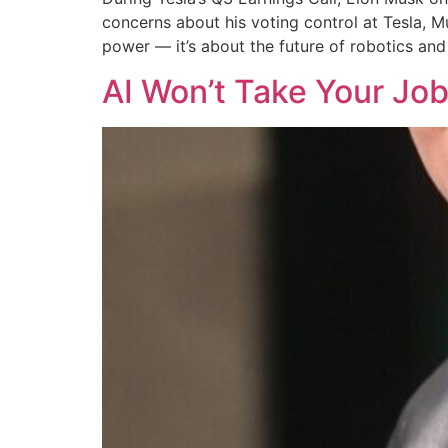
concerns about his voting control at Tesla, 
power — it’s about the future of robotics and a
AI Won’t Take Your Jo