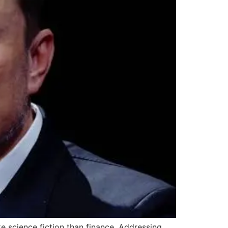
e science fiction than finance. Addressing