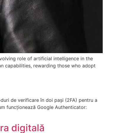
ving role of artificial intelligence in the
an capabilities, rewarding those who adopt
uri de verificare în doi pași (2FA) pentru a
 Cum funcționează Google Authenticator:
ra digitală