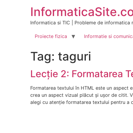
Skip
InformaticaSite.c
to
content
Informatica si TIC | Probleme de informatica r
Proiecte fizica
Informatie si comunic
Tag:
taguri
Lecție 2: Formatarea T
Formatarea textului în HTML este un aspect ese
crea un aspect vizual plăcut și ușor de citit.
alegi cu atenție formatarea textului pentru a o