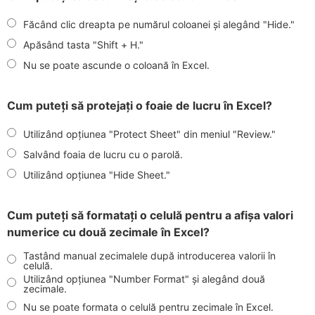
Făcând clic dreapta pe numărul coloanei și alegând "Hide."
Apăsând tasta "Shift + H."
Nu se poate ascunde o coloană în Excel.
Cum puteți să protejați o foaie de lucru în Excel?
Utilizând opțiunea "Protect Sheet" din meniul "Review."
Salvând foaia de lucru cu o parolă.
Utilizând opțiunea "Hide Sheet."
Cum puteți să formatați o celulă pentru a afișa valori
numerice cu două zecimale în Excel?
Tastând manual zecimalele după introducerea valorii în
celulă.
Utilizând opțiunea "Number Format" și alegând două
zecimale.
Nu se poate formata o celulă pentru zecimale în Excel.