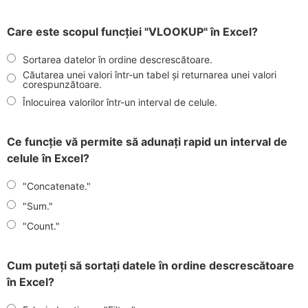
Care este scopul funcției "VLOOKUP" în Excel?
Sortarea datelor în ordine descrescătoare.
Căutarea unei valori într-un tabel și returnarea unei valori
corespunzătoare.
Înlocuirea valorilor într-un interval de celule.
Ce funcție vă permite să adunați rapid un interval de
celule în Excel?
"Concatenate."
"Sum."
"Count."
Cum puteți să sortați datele în ordine descrescătoare
în Excel?