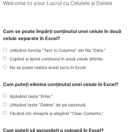
Welcome to your Lucrul cu Celulele și Datele
Cum se poate împărți conținutul unei celule în două
celule separate în Excel?
Utilizând funcția "Text to Columns" din fila "Data."
Copiind și lipind conținutul în două celule diferite.
Nu se poate realiza acest lucru în Excel.
Cum puteți elimina conținutul unei celule în Excel?
Apăsând tasta "Enter."
Utilizând tasta "Delete" de pe tastatură.
Făcând clic dreapta și alegând "Clear Contents."
Cum puteți să ascundeți o coloană în Excel?