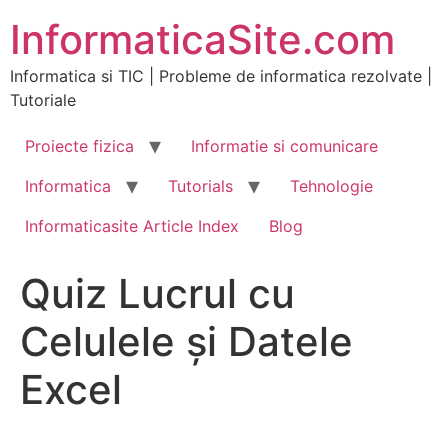
Skip
InformaticaSite.com
to
content
Informatica si TIC | Probleme de informatica rezolvate |
Tutoriale
Proiecte fizica
Informatie si comunicare
Informatica
Tutorials
Tehnologie
Informaticasite Article Index
Blog
Quiz Lucrul cu
Celulele și Datele
Excel