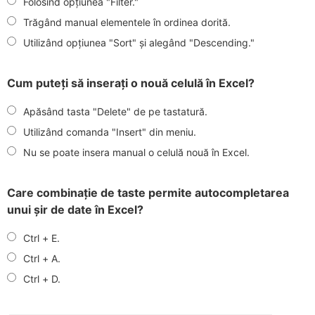
Folosind opțiunea "Filter."
Trăgând manual elementele în ordinea dorită.
Utilizând opțiunea "Sort" și alegând "Descending."
Cum puteți să inserați o nouă celulă în Excel?
Apăsând tasta "Delete" de pe tastatură.
Utilizând comanda "Insert" din meniu.
Nu se poate insera manual o celulă nouă în Excel.
Care combinație de taste permite autocompletarea
unui șir de date în Excel?
Ctrl + E.
Ctrl + A.
Ctrl + D.