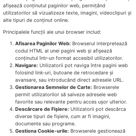
afișează conținutul paginilor web, permițând
utilizatorilor să vizualizeze texte, imagini, videoclipuri și
alte tipuri de conținut online.
Principalele funcții ale unui browser includ:
Afisarea Paginilor Web:
Browserul interpretează
codul HTML al unei pagini web și afișează
conținutul într-un format accesibil utilizatorilor.
Navigare:
Utilizatorii pot naviga între pagini web
folosind link-uri, butoane de retrocedare și
avansare, sau introducând direct adresele URL.
Gestionarea Semnelor de Carte:
Browserele
permit utilizatorilor să salveze adresele web
favorite sau relevante pentru acces ușor ulterior.
Descărcare de Fișiere:
Utilizatorii pot descărca
diverse tipuri de fișiere, cum ar fi imagini,
documente sau programe.
Gestiona Cookie-urile:
Browserele gestionează