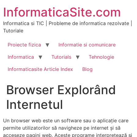
Skip
InformaticaSite.com
to
content
Informatica si TIC | Probleme de informatica rezolvate |
Tutoriale
Proiecte fizica
Informatie si comunicare
Informatica
Tutorials
Tehnologie
Informaticasite Article Index
Blog
Browser Explorând
Internetul
Un browser web este un software sau o aplicație care
permite utilizatorilor să navigheze pe internet și să
acceseze pagini web. Aceste programe interpretează și