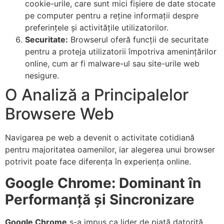
cookie-urile, care sunt mici fișiere de date stocate
pe computer pentru a reține informații despre
preferințele și activitățile utilizatorilor.
Securitate:
Browserul oferă funcții de securitate
pentru a proteja utilizatorii împotriva amenințărilor
online, cum ar fi malware-ul sau site-urile web
nesigure.
O Analiză a Principalelor
Browsere Web
Navigarea pe web a devenit o activitate cotidiană
pentru majoritatea oamenilor, iar alegerea unui browser
potrivit poate face diferența în experiența online.
Google Chrome: Dominant în
Performanță și Sincronizare
Google Chrome
s-a impus ca lider de piață datorită