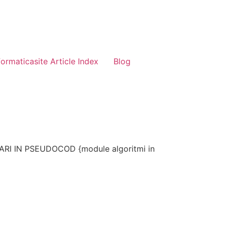
formaticasite Article Index
Blog
 IN PSEUDOCOD {module algoritmi in