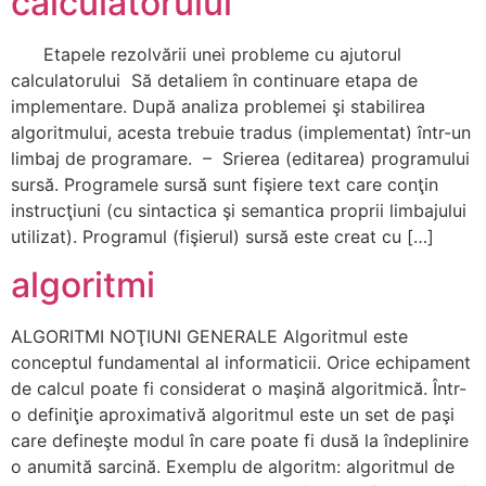
calculatorului
Etapele rezolvării unei probleme cu ajutorul
calculatorului Să detaliem în continuare etapa de
implementare. După analiza problemei şi stabilirea
algoritmului, acesta trebuie tradus (implementat) într-un
limbaj de programare. – Srierea (editarea) programului
sursă. Programele sursă sunt fişiere text care conţin
instrucţiuni (cu sintactica şi semantica proprii limbajului
utilizat). Programul (fişierul) sursă este creat cu […]
algoritmi
ALGORITMI NOŢIUNI GENERALE Algoritmul este
conceptul fundamental al informaticii. Orice echipament
de calcul poate fi considerat o maşină algoritmică. Într-
o definiţie aproximativă algoritmul este un set de paşi
care defineşte modul în care poate fi dusă la îndeplinire
o anumită sarcină. Exemplu de algoritm: algoritmul de