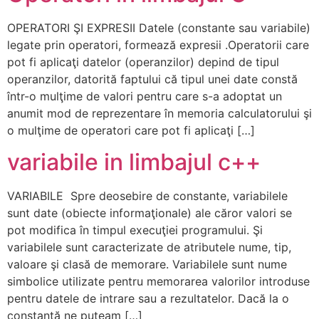
OPERATORI ŞI EXPRESII Datele (constante sau variabile)
legate prin operatori, formează expresii .Operatorii care
pot fi aplicaţi datelor (operanzilor) depind de tipul
operanzilor, datorită faptului că tipul unei date constă
într-o mulţime de valori pentru care s-a adoptat un
anumit mod de reprezentare în memoria calculatorului şi
o mulţime de operatori care pot fi aplicaţi […]
variabile in limbajul c++
VARIABILE Spre deosebire de constante, variabilele
sunt date (obiecte informaţionale) ale căror valori se
pot modifica în timpul execuţiei programului. Şi
variabilele sunt caracterizate de atributele nume, tip,
valoare şi clasă de memorare. Variabilele sunt nume
simbolice utilizate pentru memorarea valorilor introduse
pentru datele de intrare sau a rezultatelor. Dacă la o
constantă ne puteam […]