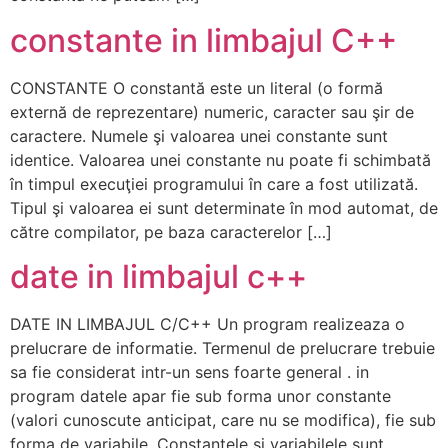
constante in limbajul C++
CONSTANTE O constantă este un literal (o formă
externă de reprezentare) numeric, caracter sau şir de
caractere. Numele şi valoarea unei constante sunt
identice. Valoarea unei constante nu poate fi schimbată
în timpul execuţiei programului în care a fost utilizată.
Tipul şi valoarea ei sunt determinate în mod automat, de
către compilator, pe baza caracterelor […]
date in limbajul c++
DATE IN LIMBAJUL C/C++ Un program realizeaza o
prelucrare de informatie. Termenul de prelucrare trebuie
sa fie considerat intr-un sens foarte general . in
program datele apar fie sub forma unor constante
(valori cunoscute anticipat, care nu se modifica), fie sub
forma de variabile. Constantele şi variabilele sunt